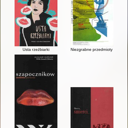
Usta rzeźbiarki
Niezgrabne przedmioty Alina S