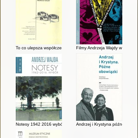
To co ulepsza współczesna historia Polski w obrazach Andrze
Filmy Andrzeja Wajdy w świato
Notesy 1942 2016 wybór T 3
Andrzej i Krystyna późne obowi