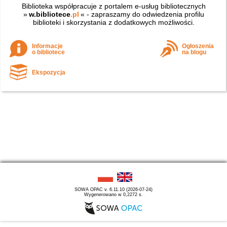
Biblioteka współpracuje z portalem e-usług bibliotecznych
»
w.bibliotece
.pl
« - zapraszamy do odwiedzenia profilu
biblioteki i skorzystania z dodatkowych możliwości.
Informacje
Ogłoszenia
o bibliotece
na blogu
Ekspozycja
SOWA OPAC v. 6.11.10 (2026-07-24)
Wygenerowano w 0,2272 s.