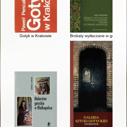
Gotyk w Krakowie
Brokaty wytłaczane w gotyckim m